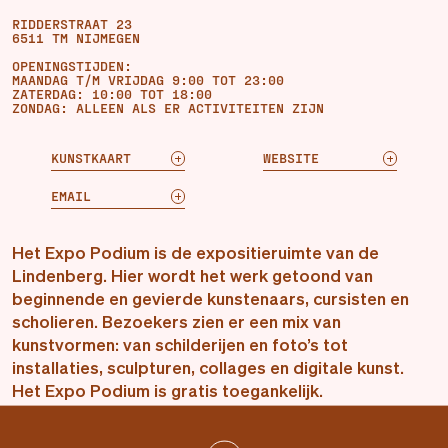
RIDDERSTRAAT 23
6511 TM NIJMEGEN
OPENINGSTIJDEN:
MAANDAG T/M VRIJDAG 9:00 TOT 23:00
ZATERDAG: 10:00 TOT 18:00
ZONDAG: ALLEEN ALS ER ACTIVITEITEN ZIJN
KUNSTKAART
WEBSITE
EMAIL
Het Expo Podium is de expositieruimte van de
Lindenberg. Hier wordt het werk getoond van
beginnende en gevierde kunstenaars, cursisten en
scholieren. Bezoekers zien er een mix van
kunstvormen: van schilderijen en foto’s tot
installaties, sculpturen, collages en digitale kunst.
Het Expo Podium is gratis toegankelijk.