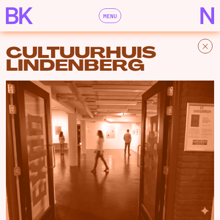
MENU
CULTUURHUIS
LINDENBERG