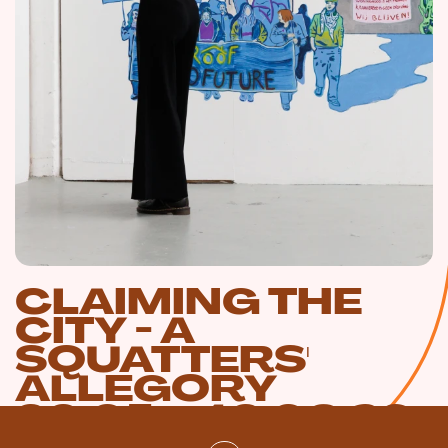
CLAIMING THE
CITY - A
SQUATTERS'
ALLEGORY
30.05—13.09.26