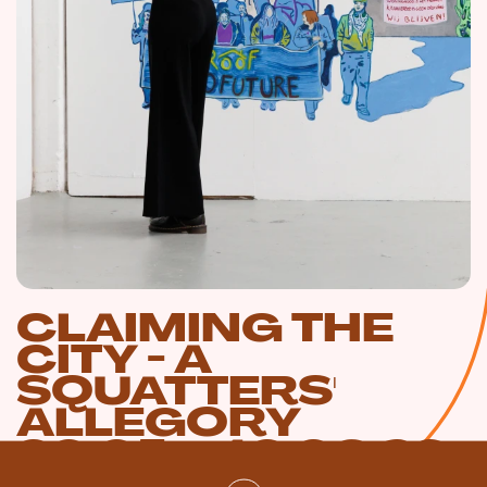
CLAIMING THE
CITY - A
SQUATTERS'
ALLEGORY
30.05—13.09.26