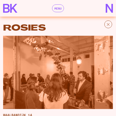
MENU
ROSIE'S
WAALBANDIJK 14