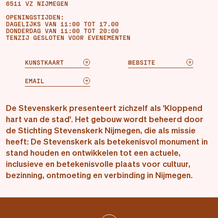
6511 VZ NIJMEGEN
OPENINGSTIJDEN:
DAGELIJKS VAN 11:00 TOT 17.00
DONDERDAG VAN 11:00 TOT 20:00
TENZIJ GESLOTEN VOOR EVENEMENTEN
KUNSTKAART
WEBSITE
EMAIL
De Stevenskerk presenteert zichzelf als 'Kloppend
hart van de stad'. Het gebouw wordt beheerd door
de Stichting Stevenskerk Nijmegen, die als missie
heeft: De Stevenskerk als betekenisvol monument in
stand houden en ontwikkelen tot een actuele,
inclusieve en betekenisvolle plaats voor cultuur,
bezinning, ontmoeting en verbinding in Nijmegen.