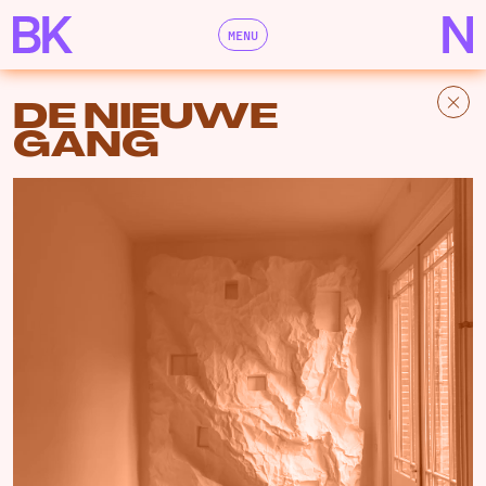
MENU
DE NIEUWE
GANG