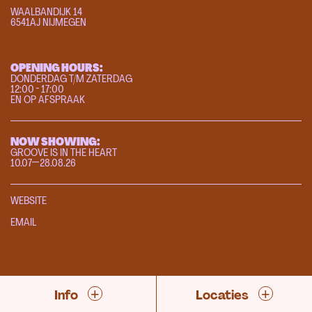
WAALBANDIJK 14
6541AJ NIJMEGEN
OPENING HOURS:
DONDERDAG T/M ZATERDAG
12:00 - 17:00
EN OP AFSPRAAK
NOW SHOWING:
GROOVE IS IN THE HEART
10.07—28.08.26
WEBSITE
EMAIL
+
+
Info
Locaties