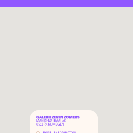
GALERIE ZEVEN ZOMERS
MARIKENSTRAAT 50
6511 PX NIJMEGEN
MORE INFORMATION