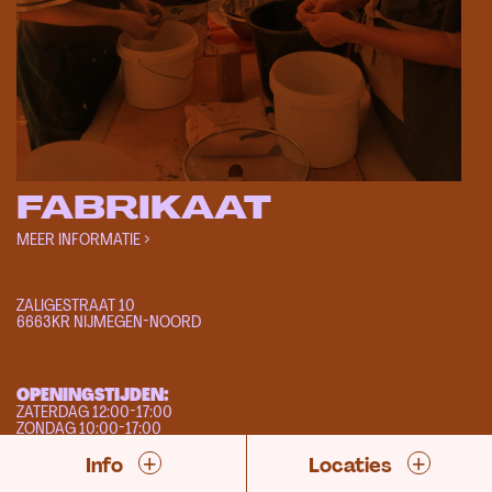
FABRIKAAT
MEER INFORMATIE >
ZALIGESTRAAT 10
6663KR NIJMEGEN-NOORD
OPENINGSTIJDEN:
ZATERDAG 12:00-17:00
ZONDAG 10:00-17:00
EN OP AFSPRAAK
+
+
Info
Locaties