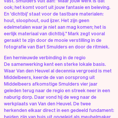
vast. Smulders vult aan: "Maar jouw werk is dat
ook; het komt voort uit jouw fantasie en beleving.
En 'dichtbij' staat voor de tastbare materialen:
hout, sloophout, oud ijzer. Het zijn geen
edelmetalen waar je niet aan mag komen; het is
eerlijk materiaal van dichtbij." Mark zegt vooral
geraakt te zijn door de mooie verstilling in de
fotografie van Bart Smulders en door de ritmiek.
Een hernieuwde verbinding in de regio
De samenwerking kent een sterke lokale basis.
Waar Van den Heuvel al decennia vergroeid is met
Middelbeers, keerde de van oorsprong uit
Middelbeers afkomstige Smulders vier jaar
geleden terug naar de regio en streek neer in een
naburig dorp. Daar vond hij de weg naar de
werkplaats van Van den Heuvel. De twee
herkenden elkaar direct in een gedeeld fundament:
beiden zijn van huis uit opgeleid als meubelmaker