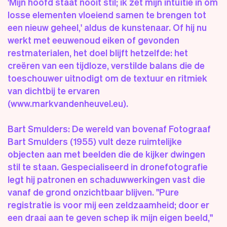
'Mijn hoofd staat nooit stil; ik zet mijn intuïtie in om
losse elementen vloeiend samen te brengen tot
een nieuw geheel,' aldus de kunstenaar. Of hij nu
werkt met eeuwenoud eiken of gevonden
restmaterialen, het doel blijft hetzelfde: het
creëren van een tijdloze, verstilde balans die de
toeschouwer uitnodigt om de textuur en ritmiek
van dichtbij te ervaren
(www.markvandenheuvel.eu).
Bart Smulders: De wereld van bovenaf Fotograaf
Bart Smulders (1955) vult deze ruimtelijke
objecten aan met beelden die de kijker dwingen
stil te staan. Gespecialiseerd in dronefotografie
legt hij patronen en schaduwwerkingen vast die
vanaf de grond onzichtbaar blijven. "Pure
registratie is voor mij een zeldzaamheid; door er
een draai aan te geven schep ik mijn eigen beeld,"