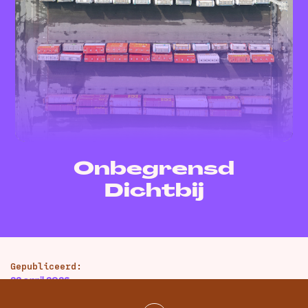
Onbegrensd
Dichtbij
Gepubliceerd:
22 april 2026