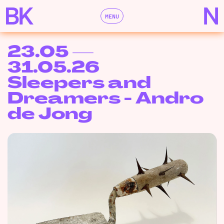
MENU
23.05 —
31.05.26
Sleepers and
Dreamers - Andro
de Jong