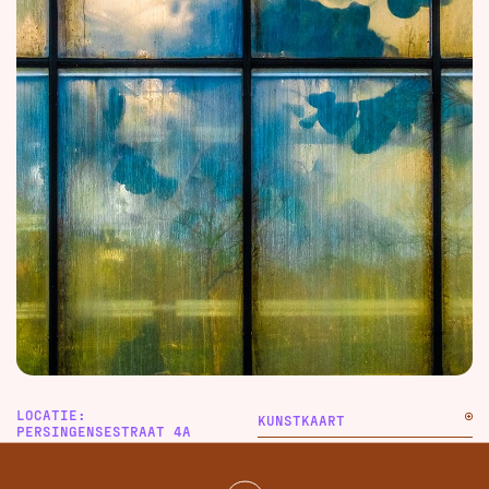
LOCATIE:
KUNSTKAART
PERSINGENSESTRAAT 4A
6575 JB PERSINGEN
DELEN