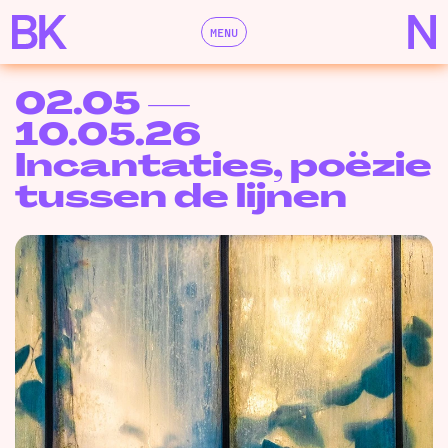
MENU
02.05 —
10.05.26
Incantaties, poëzie
tussen de lijnen