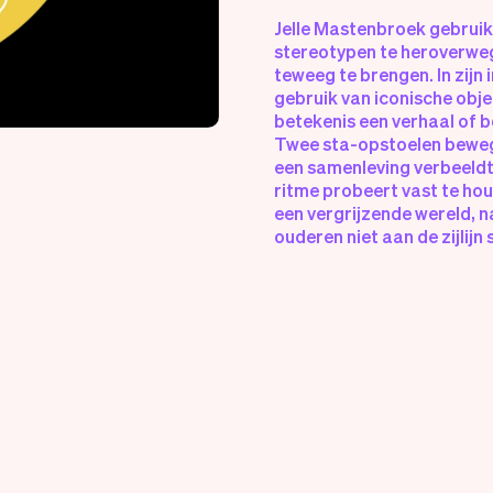
Jelle Mastenbroek gebruikt
stereotypen te heroverweg
teweeg te brengen. In zijn 
gebruik van iconische obj
betekenis een verhaal of
Twee sta-opstoelen beweg
een samenleving verbeeldt
ritme probeert vast te ho
een vergrijzende wereld, 
ouderen niet aan de zijlijn