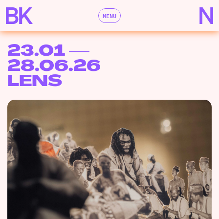
MENU
23.01 —
28.06.26
LENS