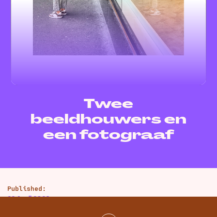
Twee
beeldhouwers en
een fotograaf
Published:
22 April 2026