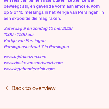
beweegt stil, en geven ze vorm aan
emotie
. Kom
op 9 of 10 mei langs in het Kerkje van Persingen, in
een
expositie
die mag raken.
Zaterdag 9 en zondag 10 mei 2026
11.00 - 17.00 uur
Kerkje van Persingen
Persingensestraat
7 in Persingen
www.tajddinozen.com
www.
rinskevanzandvoort.com
www.
ingehondebrink.
com
←
Back to overview