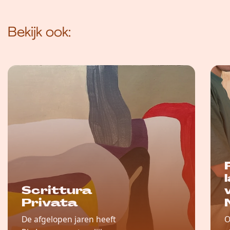
Bekijk ook:
Scrittura
Privata
De afgelopen jaren heeft
O