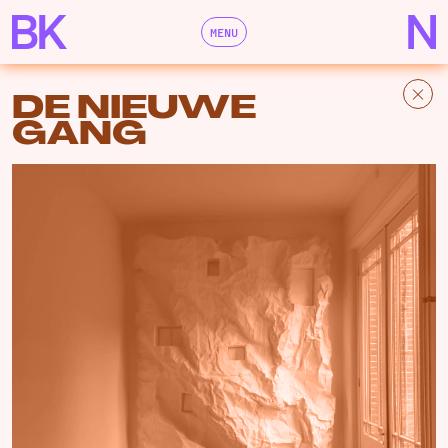
MENU
DE NIEUWE
GANG