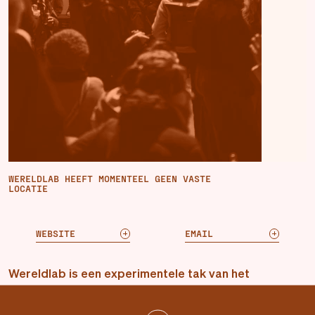
WERELDLAB HEEFT MOMENTEEL GEEN VASTE
LOCATIE
WEBSITE
EMAIL
Wereldlab is een experimentele tak van het
Wereldmuseum, een nationaal museum met vier
locaties in verschillende steden in het land. Door