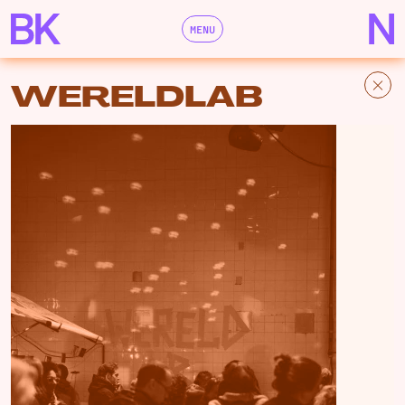
MENU
WERELDLAB