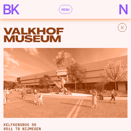
MENU
VALKHOF
MUSEUM
KELFKENSBOS 59
6511 TB NIJMEGEN