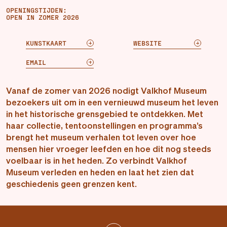
OPENINGSTIJDEN:
OPEN IN ZOMER 2026
KUNSTKAART
WEBSITE
EMAIL
Vanaf de zomer van 2026 nodigt Valkhof Museum
bezoekers uit om in een vernieuwd museum het leven
in het historische grensgebied te ontdekken. Met
haar collectie, tentoonstellingen en programma’s
brengt het museum verhalen tot leven over hoe
mensen hier vroeger leefden en hoe dit nog steeds
voelbaar is in het heden. Zo verbindt Valkhof
Museum verleden en heden en laat het zien dat
geschiedenis geen grenzen kent.
ACTUEEL:
VAN BINNENUIT