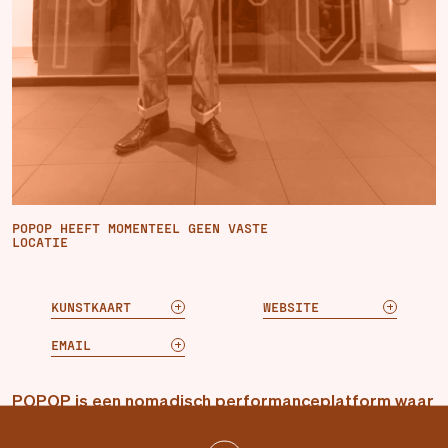
POPOP HEEFT MOMENTEEL GEEN VASTE
LOCATIE
KUNSTKAART
WEBSITE
EMAIL
POPOP is een nomadisch performanceplatform waar
kunstenaars hun werk kunnen ontwikkelen en laten
zien. Het platform strijkt telkens tijdelijk neer op