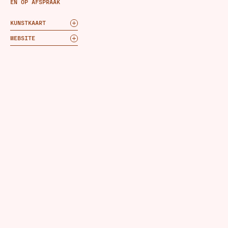
EN OP AFSPRAAK
KUNSTKAART
WEBSITE