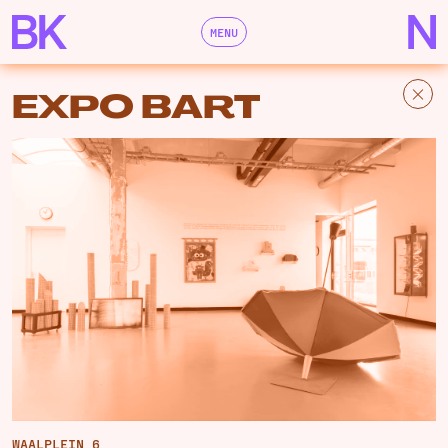
MENU
EXPO BART
WAALPLEIN 6