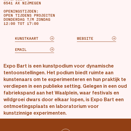
6541 AX NIJMEGEN
OPENINGSTIJDEN:
OPEN TIJDENS PROJECTEN
DONDERDAG T/M ZONDAG
12:00 TOT 17:00
KUNSTKAART
WEBSITE
EMAIL
Expo Bart is een kunstpodium voor dynamische
tentoonstellingen. Het podium biedt ruimte aan
kunstenaars om te experimenteren en hun praktijk te
verdiepen in een publieke setting. Gelegen in een oud
fabriekspand aan het Waalplein, waar festivals en
wildgroei dwars door elkaar lopen, is Expo Bart een
ontmoetingsplaats en laboratorium voor
kunstzinnige experimenten.
ACTUEEL: