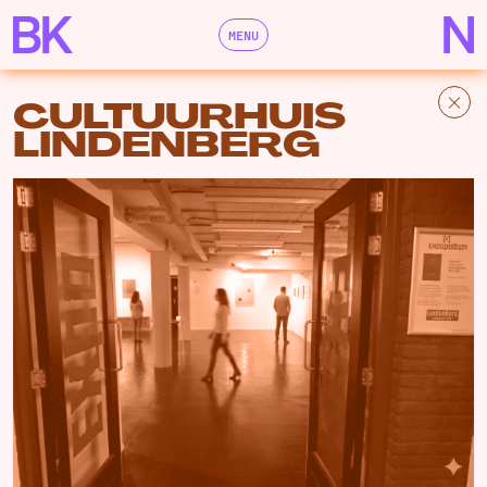
MENU
CULTUURHUIS
LINDENBERG