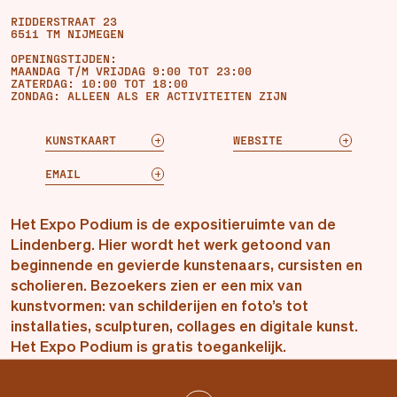
RIDDERSTRAAT 23
6511 TM NIJMEGEN
OPENINGSTIJDEN:
MAANDAG T/M VRIJDAG 9:00 TOT 23:00
ZATERDAG: 10:00 TOT 18:00
ZONDAG: ALLEEN ALS ER ACTIVITEITEN ZIJN
KUNSTKAART
WEBSITE
EMAIL
Het Expo Podium is de expositieruimte van de
Lindenberg. Hier wordt het werk getoond van
beginnende en gevierde kunstenaars, cursisten en
scholieren. Bezoekers zien er een mix van
kunstvormen: van schilderijen en foto’s tot
installaties, sculpturen, collages en digitale kunst.
Het Expo Podium is gratis toegankelijk.