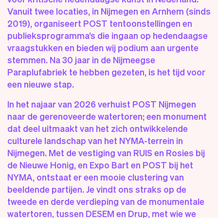
Vanuit twee locaties, in Nijmegen en Arnhem (sinds
2019), organiseert POST tentoonstellingen en
publieksprogramma’s die ingaan op hedendaagse
vraagstukken en bieden wij podium aan urgente
stemmen. Na 30 jaar in de Nijmeegse
Paraplufabriek te hebben gezeten, is het tijd voor
een nieuwe stap.
In het najaar van 2026 verhuist POST Nijmegen
naar de gerenoveerde watertoren; een monument
dat deel uitmaakt van het zich ontwikkelende
culturele landschap van het NYMA-terrein in
Nijmegen. Met de vestiging van RUIS en Rosies bij
de Nieuwe Honig, en Expo Bart en POST bij het
NYMA, ontstaat er een mooie clustering van
beeldende partijen. Je vindt ons straks op de
tweede en derde verdieping van de monumentale
watertoren, tussen DESEM en Drup, met wie we