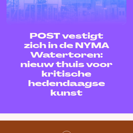
POST vestigt
zich in de NYMA
Watertoren:
nieuw thuis voor
kritische
hedendaagse
kunst
Gepubliceerd:
8 juli 2026