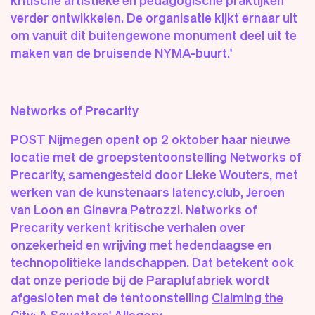
verder ontwikkelen. De organisatie kijkt ernaar uit
om vanuit dit buitengewone monument deel uit te
maken van de bruisende NYMA-buurt.'
Networks of Precarity
POST Nijmegen opent op 2 oktober haar nieuwe
locatie met de groepstentoonstelling Networks of
Precarity, samengesteld door Lieke Wouters, met
werken van de kunstenaars latency.club, Jeroen
van Loon en Ginevra Petrozzi. Networks of
Precarity verkent kritische verhalen over
onzekerheid en wrijving met hedendaagse en
technopolitieke landschappen. Dat betekent ook
dat onze periode bij de Paraplufabriek wordt
afgesloten met de tentoonstelling
Claiming the
City: A Squatters' Allegory
.