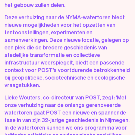
het gebouw zullen delen.
Deze verhuizing naar de NYMA-watertoren biedt
nieuwe mogelijkheden voor het opzetten van
tentoonstellingen, experimenten en
samenwerkingen. Deze nieuwe locatie, gelegen op
een plek die de bredere geschiedenis van
stedelijke transformatie en collectieve
infrastructuur weerspiegelt, biedt een passende
context voor POST’s voortdurende betrokkenheid
bij geopolitieke, sociotechnische en ecologische
vraagstukken.
Lieke Wouters, co-directeur van POST, zegt: 'Met
onze verhuizing naar de onlangs gerenoveerde
watertoren gaat POST een nieuwe en spannende
fase in van zijn 32-jarige geschiedenis in Nijmegen.
In de watertoren kunnen we ons programma voor
kritische artistieke en pedagogische praktijken