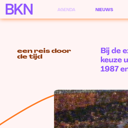
AGENDA
NIEUWS
Bij de 
een reis door
de tijd
keuze u
1987 e