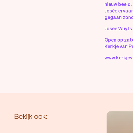
nieuw beeld
Josée ervaart
gegaan zonde
Josée Wuyts 
Open op zate
Kerkje van P
www.kerkjev
Bekijk ook: