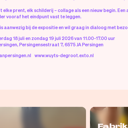
.
 elke prent, elk schilderij – collage als een nieuw begin. Ee
r vooraf het eindpunt vast te leggen.
is aanwezig bij de expositie en wil graag in dialoog met bez
rdag 18 juli en zondag 19 juli 2026 van 11.00-17.00 uur
ersingen, Persingensestraat 7, 6575 JA Persingen
anpersingen.nl www.wuyts-degroot.exto.nl
Fabri