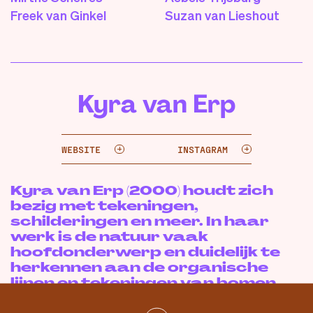
Freek van Ginkel
Suzan van Lieshout
Kyra van Erp
WEBSITE
INSTAGRAM
Kyra van Erp (2000) houdt zich
bezig met tekeningen,
schilderingen en meer. In haar
werk is de natuur vaak
hoofdonderwerp en duidelijk te
herkennen aan de organische
lijnen en tekeningen van bomen,
planten en bloemen.