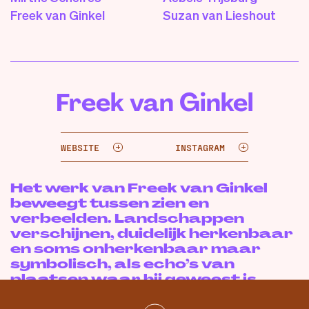
Freek van Ginkel
Suzan van Lieshout
Freek van Ginkel
WEBSITE
INSTAGRAM
Het werk van Freek van Ginkel
beweegt tussen zien en
verbeelden. Landschappen
verschijnen, duidelijk herkenbaar
en soms onherkenbaar maar
symbolisch, als echo’s van
plaatsen waar hij geweest is,
letterlijk of in zijn verbeelding.