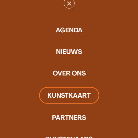
×
AGENDA
NIEUWS
OVER ONS
KUNSTKAART
PARTNERS
Geïnspireerd door de middeleeuwse veelkleurige houten
sculpturen van moeder en kind, onderzoekt Frank