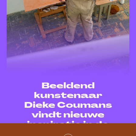
Beeldend
kunstenaar
Dieke Coumans
vindt nieuwe
inspiratie in de
Melkfabriek