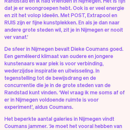
Randstad en ik had vrienden in Nijmegen. Het is fijn
dat je er woongroepen hebt. Ook is er veel energie
en zit het volop ideeën. Met POST, Extrapool en
RUIS zijn er fijne kunstplekken. En als je dan naar
andere grote steden wil, zit je in Nijmegen er nooit
ver vanaf.’
De sfeer in Nijmegen bevalt Dieke Coumans goed.
Een gemêleerd klimaat van oudere en jongere
kunstenaars waar plek is voor verbinding,
wederzijdse inspiratie en uitwisseling. In
tegenstelling tot de bewijsdrang en de
concurrentie die je in de grote steden van de
Randstad kunt vinden. ‘Wel vraag ik me soms af of
er in Nijmegen voldoende ruimte is voor
experiment’, aldus Coumans.
Het beperkte aantal galeries in Nijmegen vindt
Coumans jammer. ‘Je moet het vooral hebben van