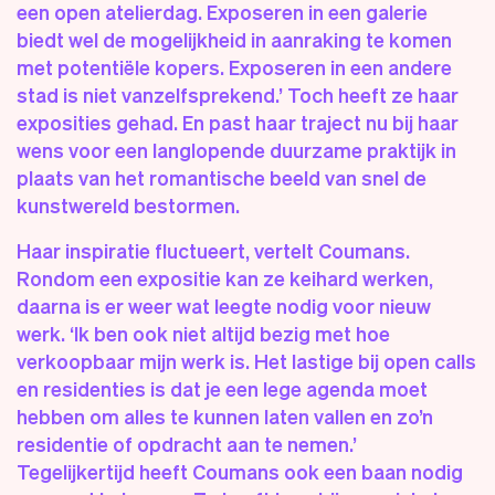
een open atelierdag. Exposeren in een galerie
biedt wel de mogelijkheid in aanraking te komen
met potentiële kopers. Exposeren in een andere
stad is niet vanzelfsprekend.’ Toch heeft ze haar
exposities gehad. En past haar traject nu bij haar
wens voor een langlopende duurzame praktijk in
plaats van het romantische beeld van snel de
kunstwereld bestormen.
Haar inspiratie fluctueert, vertelt Coumans.
Rondom een expositie kan ze keihard werken,
daarna is er weer wat leegte nodig voor nieuw
werk. ‘Ik ben ook niet altijd bezig met hoe
verkoopbaar mijn werk is. Het lastige bij open calls
en residenties is dat je een lege agenda moet
hebben om alles te kunnen laten vallen en zo’n
residentie of opdracht aan te nemen.’
Tegelijkertijd heeft Coumans ook een baan nodig