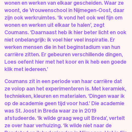
wonen en werken van elkaar gescheiden. Waar ze
woont, de Vrouwenschool in Nijmegen-Oost, daar
zijn ook werkruimtes. ‘Ik vond het ook wel fijn om
wonen en werken uit elkaar te halen’, zegt
Coumans. ‘Daarnaast heb ik hier beter licht en ook
niet onbelangrijk: ik voel hier veel inspiratie. Er
werken mensen die in het beginstadium van hun
carrière zitten. Er gebeuren verschillende dingen,
Loes oefent hier met het koor en ik heb een goede
klik met iedereen.’
Coumans zit in een periode van haar carrière dat
ze volop aan het experimenteren is. Met keramiek,
technieken, kleuren en materialen. ‘Dingen waar ik
op de academie geen tijd voor had.’ Die academie
was St. Joost in Breda waar ze in 2019
afstudeerde. ‘Ik wilde graag weg uit Breda’, vertelt
ze over haar verhuizing. ‘Ik wilde niet naar de