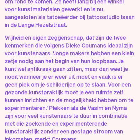
om rond te komen. Ze heeft lang bij een winkel
voor kunstmaterialen gewerkt en is nu
aangesloten als tatoeëerder bij tattoostudio Isaan
in de Lange Hezelstraat.
Vrijheid en eigen zeggenschap, dat zijn de twee
kenmerken die volgens Dieke Coumans ideaal zijn
voor kunstenaars. ‘Jonge makers hebben een klein
zetje nodig aan het begin van hun loopbaan. Je
kunt wel antikraak gaan zitten, maar dan weet je
nooit wanneer je er weer uit moet en vaak is er
geen plek om je schilderijen op te slaan. Voor een
gezonde kunstpraktijk moet je een ruimte zelf
kunnen inrichten en de mogelijkheid hebben om te
experimenteren.’ Plekken als de Vasim en Nyma
zijn voor veel kunstenaars te duur in combinatie
met die zoekende en experimenterende
kunstpraktijk zonder een gestage stroom van
inkomsten, merkt Coumans.